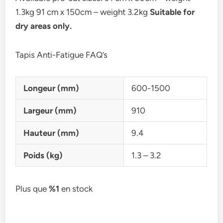
1.3kg 91 cm x 150cm – weight 3.2kg
Suitable for
dry areas only.
Tapis Anti-Fatigue FAQ’s
Longeur (mm)
600-1500
Largeur (mm)
910
Hauteur (mm)
9.4
Poids (kg)
1.3 – 3.2
Plus que
%1
en stock