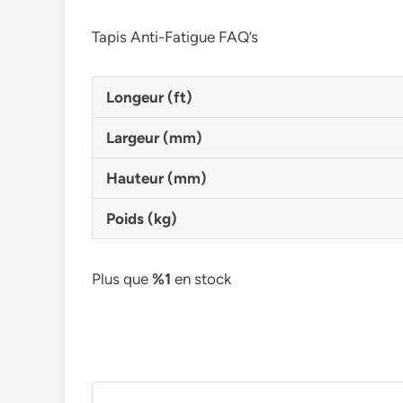
Tapis Anti-Fatigue FAQ’s
Longeur (ft)
Largeur (mm)
Hauteur (mm)
Poids (kg)
Plus que
%1
en stock