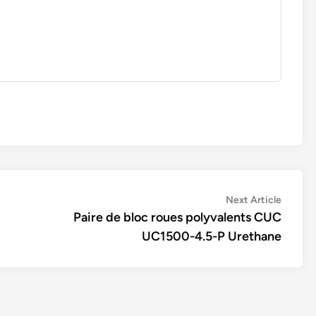
Next
Next Article
article:
Paire de bloc roues polyvalents CUC
UC1500-4.5-P Urethane