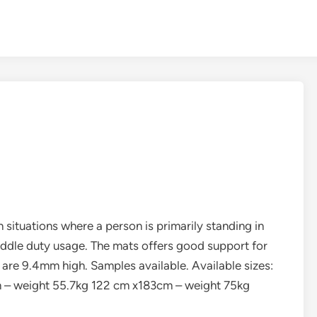
n situations where a person is primarily standing in
middle duty usage. The mats offers good support for
 are 9.4mm high. Samples available. Available sizes:
 – weight 55.7kg 122 cm x183cm – weight 75kg