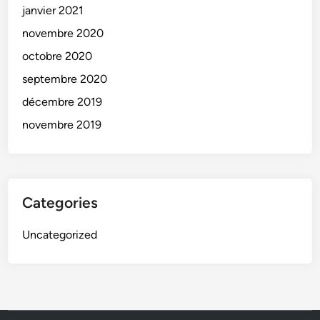
janvier 2021
novembre 2020
octobre 2020
septembre 2020
décembre 2019
novembre 2019
Categories
Uncategorized