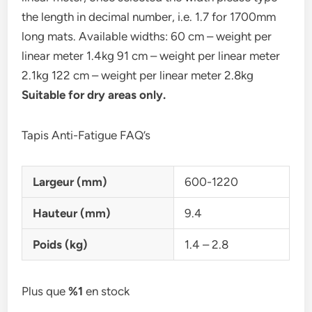
the length in decimal number, i.e. 1.7 for 1700mm
long mats. Available widths: 60 cm – weight per
linear meter 1.4kg 91 cm – weight per linear meter
2.1kg 122 cm – weight per linear meter 2.8kg
Suitable for dry areas only.
Tapis Anti-Fatigue FAQ’s
Largeur (mm)
600-1220
Hauteur (mm)
9.4
Poids (kg)
1.4 – 2.8
Plus que
%1
en stock