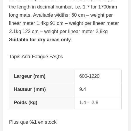
the length in decimal number, i.e. 1.7 for 1700mm
long mats. Available widths: 60 cm – weight per
linear meter 1.4kg 91 cm – weight per linear meter
2.1kg 122 cm – weight per linear meter 2.8kg
Suitable for dry areas only.
Tapis Anti-Fatigue FAQ’s
Largeur (mm)
600-1220
Hauteur (mm)
9.4
Poids (kg)
1.4 – 2.8
Plus que
%1
en stock