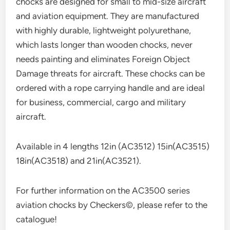
chocks are designed for small to mid-size aircraft
and aviation equipment. They are manufactured
with highly durable, lightweight polyurethane,
which lasts longer than wooden chocks, never
needs painting and eliminates Foreign Object
Damage threats for aircraft. These chocks can be
ordered with a rope carrying handle and are ideal
for business, commercial, cargo and military
aircraft.
Available in 4 lengths 12in (AC3512) 15in(AC3515)
18in(AC3518) and 21in(AC3521).
For further information on the AC3500 series
aviation chocks by Checkers©, please refer to the
catalogue!